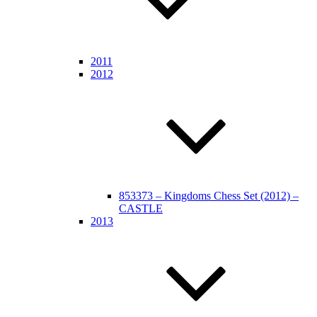
2011
2012
853373 – Kingdoms Chess Set (2012) –
CASTLE
2013