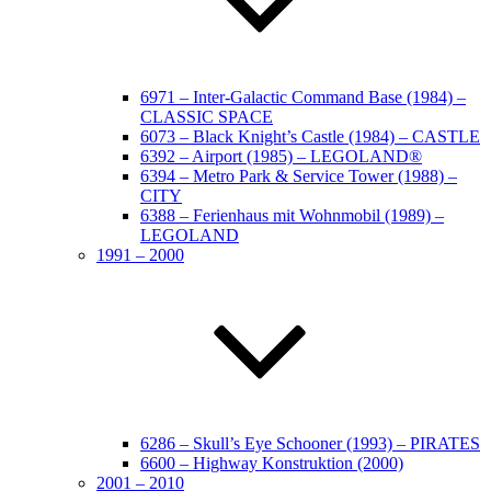
6971 – Inter-Galactic Command Base (1984) –
CLASSIC SPACE
6073 – Black Knight’s Castle (1984) – CASTLE
6392 – Airport (1985) – LEGOLAND®
6394 – Metro Park & Service Tower (1988) –
CITY
6388 – Ferienhaus mit Wohnmobil (1989) –
LEGOLAND
1991 – 2000
6286 – Skull’s Eye Schooner (1993) – PIRATES
6600 – Highway Konstruktion (2000)
2001 – 2010