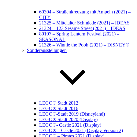
60304 – Straßenkreuzung mit Ampeln (2021) –
CITY
21325 – Mittelalter Schmiede (2021) – IDEAS
21324 – 123 Sesame Street (2021) – IDEAS
80107 – Spring Lantern Festival (2021) –
SEASONAL
21326 – Winnie the Pooh (2021) – DISNEY®
Sonderausstellungen
LEGO® Stadt 2012
LEGO® Stadt 2016
LEGO®-Stadt 2019 (Disneyland)
LEGO® Stadt 2020 (Display)
LEGO®- Castle 2021 (Display)
LEGO® – Castle 2021 (Display Version 2)
LEGO® – Pirates 2021 (Display)