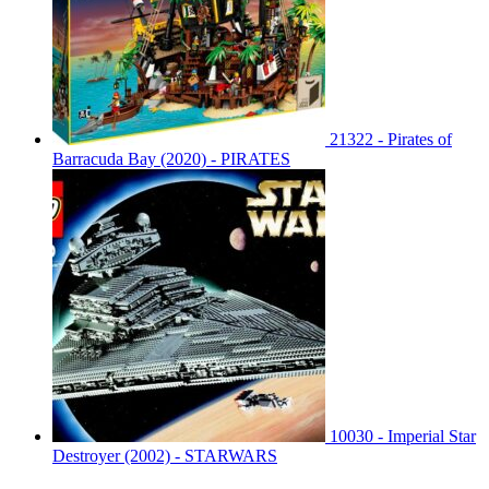
21322 - Pirates of
Barracuda Bay (2020) - PIRATES
10030 - Imperial Star
Destroyer (2002) - STARWARS
21310 - Alter Angelladen