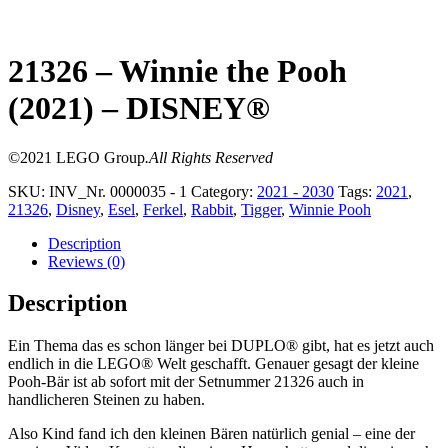
21326 – Winnie the Pooh
(2021) – DISNEY®
©2021 LEGO Group
.All Rights Reserved
SKU:
INV_Nr. 0000035 - 1
Category:
2021 - 2030
Tags:
2021
,
21326
,
Disney
,
Esel
,
Ferkel
,
Rabbit
,
Tigger
,
Winnie Pooh
Description
Reviews (0)
Description
Ein Thema das es schon länger bei DUPLO® gibt, hat es jetzt auch
endlich in die LEGO® Welt geschafft. Genauer gesagt der kleine
Pooh-Bär ist ab sofort mit der Setnummer 21326 auch in
handlicheren Steinen zu haben.
Also Kind fand ich den kleinen Bären natürlich genial – eine der