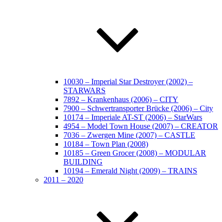
10030 – Imperial Star Destroyer (2002) –
STARWARS
7892 – Krankenhaus (2006) – CITY
7900 – Schwertransporter Brücke (2006) – City
10174 – Imperiale AT-ST (2006) – StarWars
4954 – Model Town House (2007) – CREATOR
7036 – Zwergen Mine (2007) – CASTLE
10184 – Town Plan (2008)
10185 – Green Grocer (2008) – MODULAR
BUILDING
10194 – Emerald Night (2009) – TRAINS
2011 – 2020