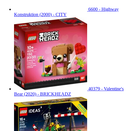
6600 - Highway
Konstruktion (2000) - CITY
40379 - Valentine's
Bear (2020) - BRICKHEADZ