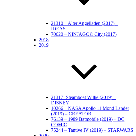
21310 – Alter Angelladen (2017) –
IDEAS
70620 – NINJAGO© City (2017)
2018
2019
21317- Steamboat Willie (2019) –
DISNEY
10266 – NASA Apollo 11 Mond Lander
(2019) – CREATOR
76139 – 1989 Batmobile (2019) – DC
COMIC
75244 – Tantive IV (2019) – STARWARS
2020