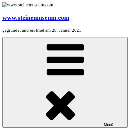
Zum
Inhalt
springen
www.steinemuseum.com
gegründet und eröffnet am 28. Jänner 2021
Menü