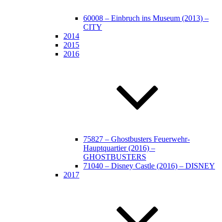
60008 – Einbruch ins Museum (2013) –
CITY
2014
2015
2016
75827 – Ghostbusters Feuerwehr-
Hauptquartier (2016) –
GHOSTBUSTERS
71040 – Disney Castle (2016) – DISNEY
2017