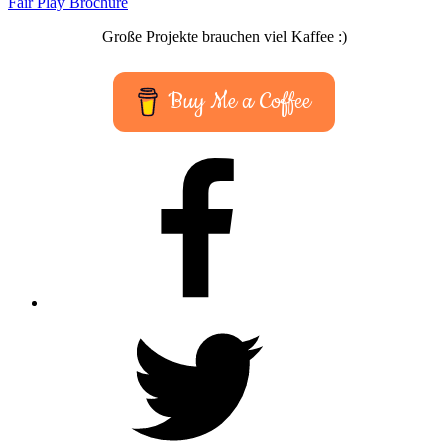
Twitter
Instagram
E-
Mail