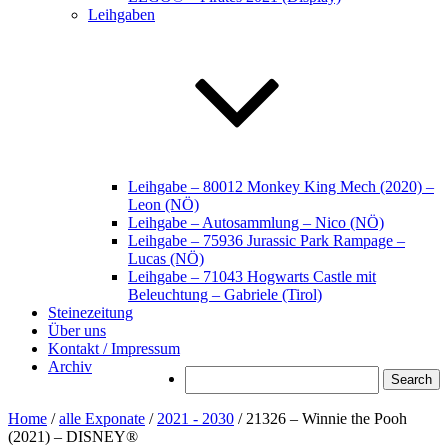
Leihgaben
Leihgabe – 80012 Monkey King Mech (2020) –
Leon (NÖ)
Leihgabe – Autosammlung – Nico (NÖ)
Leihgabe – 75936 Jurassic Park Rampage –
Lucas (NÖ)
Leihgabe – 71043 Hogwarts Castle mit
Beleuchtung – Gabriele (Tirol)
Steinezeitung
Über uns
Kontakt / Impressum
Archiv
Search
Home
/
alle Exponate
/
2021 - 2030
/ 21326 – Winnie the Pooh
(2021) – DISNEY®