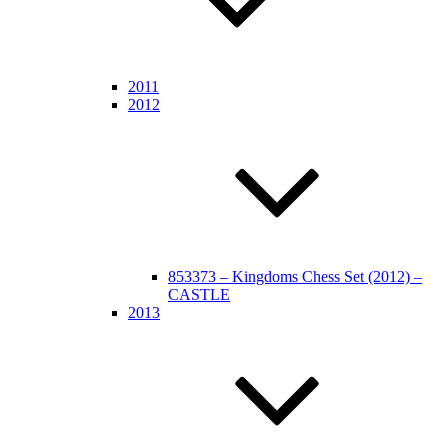
2011
2012
853373 – Kingdoms Chess Set (2012) –
CASTLE
2013