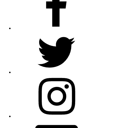
Twitter
Instagram
E-
Mail