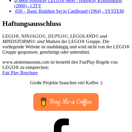
6600 - Highway Konstruktion
(2000) - CITY
050 – Basic Building Set in Cardboard (1964) - SYSTEM
Haftungsausschluss
LEGO®, NINJAGO
©, DUPLO©, LEGOLAND© und
MINDSTORMS© sind
Marken der LEGO® Gruppe. Die
vorliegende Website ist unabhängig und wird nicht von der LEGO®
Gruppe gesponsert, genehmigt oder unterstützt.
www.steinemuseum.com ist bestrebt den FairPlay Regeln von
LEGO® zu entsprechen:
Fair Play Brochure
Große Projekte brauchen viel Kaffee :)
Buy Me a Coffee
Facebook