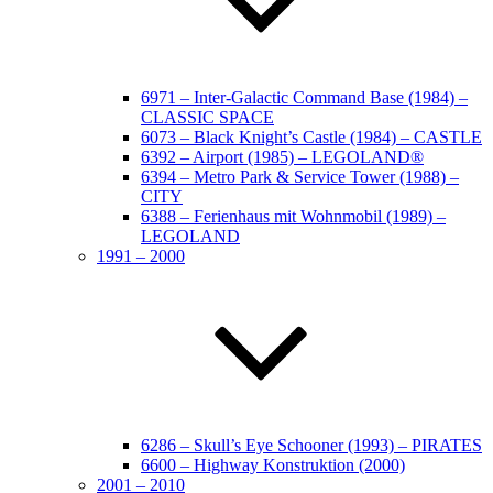
6971 – Inter-Galactic Command Base (1984) –
CLASSIC SPACE
6073 – Black Knight’s Castle (1984) – CASTLE
6392 – Airport (1985) – LEGOLAND®
6394 – Metro Park & Service Tower (1988) –
CITY
6388 – Ferienhaus mit Wohnmobil (1989) –
LEGOLAND
1991 – 2000
6286 – Skull’s Eye Schooner (1993) – PIRATES
6600 – Highway Konstruktion (2000)
2001 – 2010