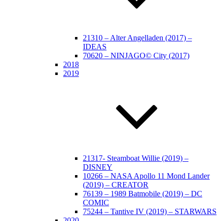
21310 – Alter Angelladen (2017) –
IDEAS
70620 – NINJAGO© City (2017)
2018
2019
21317- Steamboat Willie (2019) –
DISNEY
10266 – NASA Apollo 11 Mond Lander
(2019) – CREATOR
76139 – 1989 Batmobile (2019) – DC
COMIC
75244 – Tantive IV (2019) – STARWARS
2020