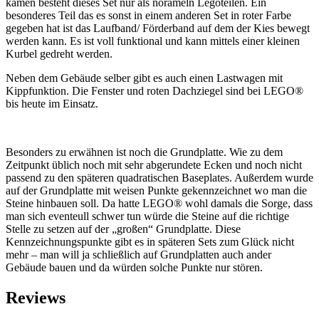
kamen besteht dieses Set nur als norameln Legoteilen. Ein
besonderes Teil das es sonst in einem anderen Set in roter Farbe
gegeben hat ist das Laufband/ Förderband auf dem der Kies bewegt
werden kann. Es ist voll funktional und kann mittels einer kleinen
Kurbel gedreht werden.
Neben dem Gebäude selber gibt es auch einen Lastwagen mit
Kippfunktion. Die Fenster und roten Dachziegel sind bei LEGO®
bis heute im Einsatz.
Besonders zu erwähnen ist noch die Grundplatte. Wie zu dem
Zeitpunkt üblich noch mit sehr abgerundete Ecken und noch nicht
passend zu den späteren quadratischen Baseplates. Außerdem wurde
auf der Grundplatte mit weisen Punkte gekennzeichnet wo man die
Steine hinbauen soll. Da hatte LEGO® wohl damals die Sorge, dass
man sich eventeull schwer tun würde die Steine auf die richtige
Stelle zu setzen auf der „großen“ Grundplatte. Diese
Kennzeichnungspunkte gibt es in späteren Sets zum Glück nicht
mehr – man will ja schließlich auf Grundplatten auch ander
Gebäude bauen und da würden solche Punkte nur stören.
Reviews