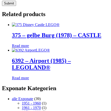
Related products
375 – gelbe Burg (1978) – CASTLE
Read more
6392 – Airport (1985) –
LEGOLAND®
Read more
Exponate Kategorien
alle Exponate
(39)
1951 - 1960
(1)
1961 - 1970
(1)