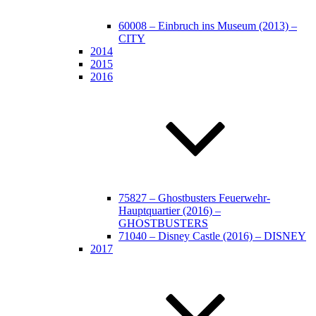
60008 – Einbruch ins Museum (2013) –
CITY
2014
2015
2016
75827 – Ghostbusters Feuerwehr-
Hauptquartier (2016) –
GHOSTBUSTERS
71040 – Disney Castle (2016) – DISNEY
2017