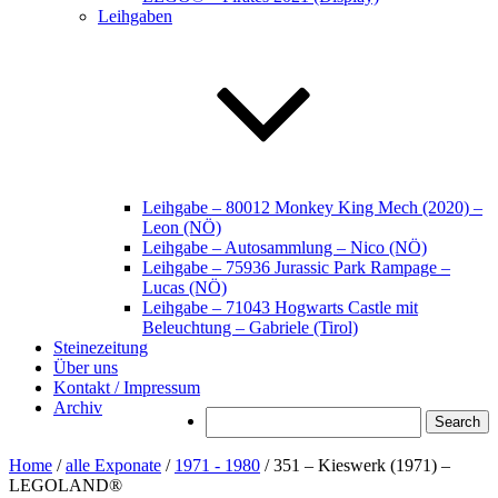
Leihgaben
Leihgabe – 80012 Monkey King Mech (2020) –
Leon (NÖ)
Leihgabe – Autosammlung – Nico (NÖ)
Leihgabe – 75936 Jurassic Park Rampage –
Lucas (NÖ)
Leihgabe – 71043 Hogwarts Castle mit
Beleuchtung – Gabriele (Tirol)
Steinezeitung
Über uns
Kontakt / Impressum
Archiv
Search
Home
/
alle Exponate
/
1971 - 1980
/ 351 – Kieswerk (1971) –
LEGOLAND®