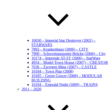
10030 – Imperial Star Destroyer (2002) –
STARWARS
7892 – Krankenhaus (2006) – CITY
7900 – Schwertransporter Brücke (2006) – City
10174 – Imperiale AT-ST (2006) – StarWars
4954 – Model Town House (2007) – CREATOR
7036 – Zwergen Mine (2007) – CASTLE
10184 – Town Plan (2008)
10185 – Green Grocer (2008) – MODULAR
BUILDING
10194 – Emerald Night (2009) – TRAINS
2011 – 2020