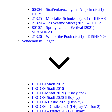
60304 – Straßenkreuzung mit Ampeln (2021) –
CITY
21325 – Mittelalter Schmiede (2021) – IDEAS
21324 – 123 Sesame Street (2021) – IDEAS
80107 – Spring Lantern Festival (2021) –
SEASONAL
21326 – Winnie the Pooh (2021) – DISNEY®
Sonderausstellungen
LEGO® Stadt 2012
LEGO® Stadt 2016
LEGO®-Stadt 2019 (Disneyland)
LEGO® Stadt 2020 (Display)
LEGO®- Castle 2021 (Display)
LEGO® – Castle 2021 (Display Version 2)
LEGO® – Pirates 2021 (Display)