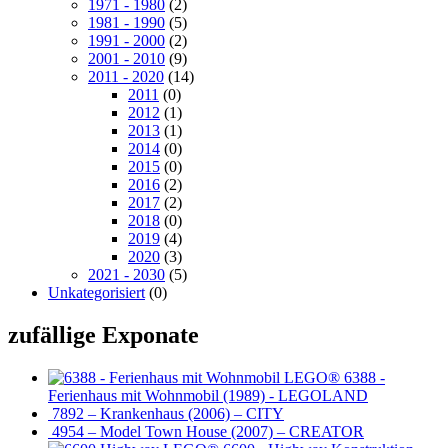
1971 - 1980
(2)
1981 - 1990
(5)
1991 - 2000
(2)
2001 - 2010
(9)
2011 - 2020
(14)
2011
(0)
2012
(1)
2013
(1)
2014
(0)
2015
(0)
2016
(2)
2017
(2)
2018
(0)
2019
(4)
2020
(3)
2021 - 2030
(5)
Unkategorisiert
(0)
zufällige Exponate
6388 -
Ferienhaus mit Wohnmobil (1989) - LEGOLAND
7892 – Krankenhaus (2006) – CITY
4954 – Model Town House (2007) – CREATOR