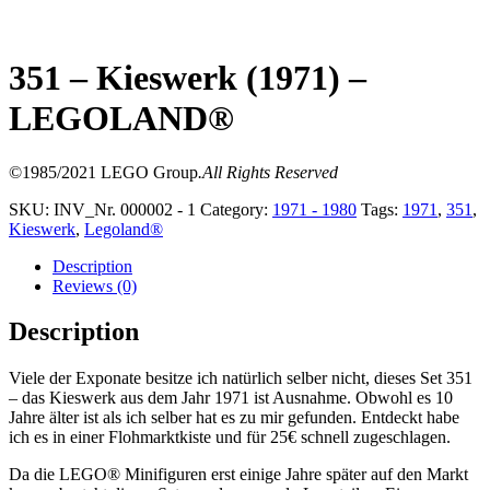
351 – Kieswerk (1971) –
LEGOLAND®
©1985/2021 LEGO Group
.All Rights Reserved
SKU:
INV_Nr. 000002 - 1
Category:
1971 - 1980
Tags:
1971
,
351
,
Kieswerk
,
Legoland®
Description
Reviews (0)
Description
Viele der Exponate besitze ich natürlich selber nicht, dieses Set 351
– das Kieswerk aus dem Jahr 1971 ist Ausnahme. Obwohl es 10
Jahre älter ist als ich selber hat es zu mir gefunden. Entdeckt habe
ich es in einer Flohmarktkiste und für 25€ schnell zugeschlagen.
Da die LEGO® Minifiguren erst einige Jahre später auf den Markt