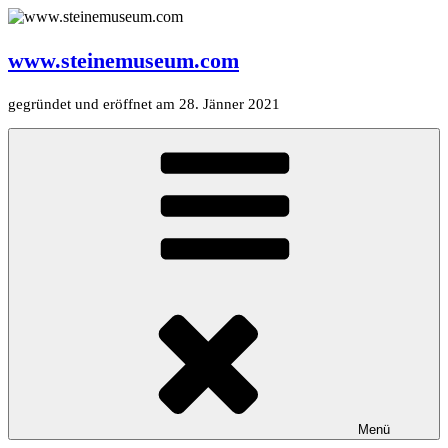
Zum
Inhalt
springen
www.steinemuseum.com
gegründet und eröffnet am 28. Jänner 2021
Menü