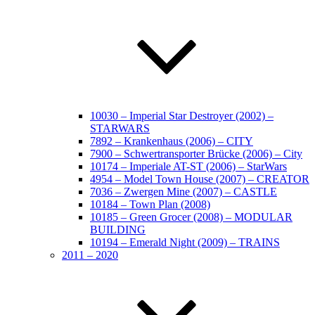
10030 – Imperial Star Destroyer (2002) –
STARWARS
7892 – Krankenhaus (2006) – CITY
7900 – Schwertransporter Brücke (2006) – City
10174 – Imperiale AT-ST (2006) – StarWars
4954 – Model Town House (2007) – CREATOR
7036 – Zwergen Mine (2007) – CASTLE
10184 – Town Plan (2008)
10185 – Green Grocer (2008) – MODULAR
BUILDING
10194 – Emerald Night (2009) – TRAINS
2011 – 2020