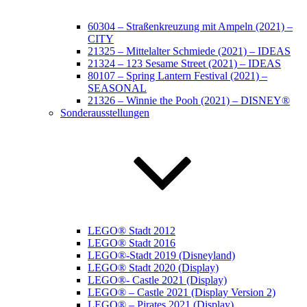
60304 – Straßenkreuzung mit Ampeln (2021) –
CITY
21325 – Mittelalter Schmiede (2021) – IDEAS
21324 – 123 Sesame Street (2021) – IDEAS
80107 – Spring Lantern Festival (2021) –
SEASONAL
21326 – Winnie the Pooh (2021) – DISNEY®
Sonderausstellungen
LEGO® Stadt 2012
LEGO® Stadt 2016
LEGO®-Stadt 2019 (Disneyland)
LEGO® Stadt 2020 (Display)
LEGO®- Castle 2021 (Display)
LEGO® – Castle 2021 (Display Version 2)
LEGO® – Pirates 2021 (Display)