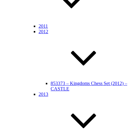
2011
2012
853373 – Kingdoms Chess Set (2012) –
CASTLE
2013