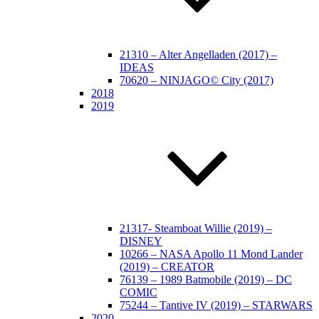
21310 – Alter Angelladen (2017) –
IDEAS
70620 – NINJAGO© City (2017)
2018
2019
21317- Steamboat Willie (2019) –
DISNEY
10266 – NASA Apollo 11 Mond Lander
(2019) – CREATOR
76139 – 1989 Batmobile (2019) – DC
COMIC
75244 – Tantive IV (2019) – STARWARS
2020