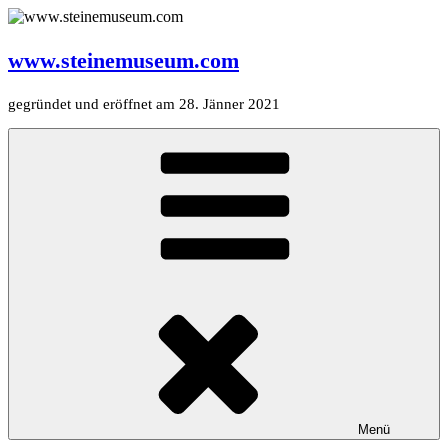
Zum
Inhalt
springen
www.steinemuseum.com
gegründet und eröffnet am 28. Jänner 2021
Menü