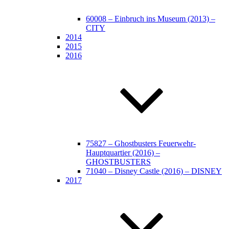
60008 – Einbruch ins Museum (2013) –
CITY
2014
2015
2016
75827 – Ghostbusters Feuerwehr-
Hauptquartier (2016) –
GHOSTBUSTERS
71040 – Disney Castle (2016) – DISNEY
2017