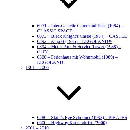
6971 – Inter-Galactic Command Base (1984) –
CLASSIC SPACE
6073 – Black Knight’s Castle (1984) – CASTLE
6392 – Airport (1985) – LEGOLAND®
6394 – Metro Park & Service Tower (1988) –
CITY
6388 – Ferienhaus mit Wohnmobil (1989) –
LEGOLAND
1991 – 2000
6286 – Skull’s Eye Schooner (1993) – PIRATES
6600 – Highway Konstruktion (2000)
2001 – 2010