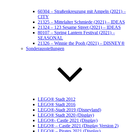
60304 – Straßenkreuzung mit Ampeln (2021) –
CITY
21325 – Mittelalter Schmiede (2021) – IDEAS
21324 – 123 Sesame Street (2021) – IDEAS
80107 – Spring Lantern Festival (2021) –
SEASONAL
21326 – Winnie the Pooh (2021) – DISNEY®
Sonderausstellungen
LEGO® Stadt 2012
LEGO® Stadt 2016
LEGO®-Stadt 2019 (Disneyland)
LEGO® Stadt 2020 (Display)
LEGO®- Castle 2021 (Display)
LEGO® – Castle 2021 (Display Version 2)
LEGO® – Pirates 2021 (Display)