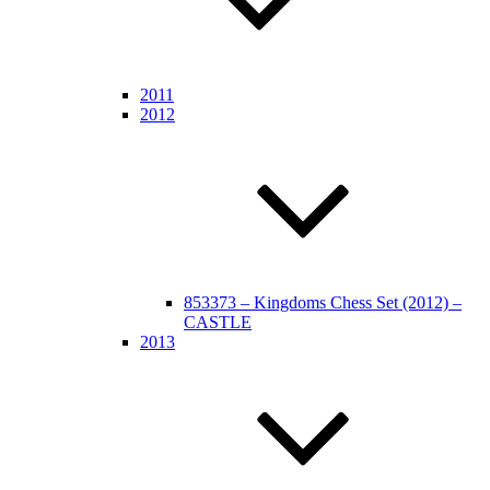
2011
2012
853373 – Kingdoms Chess Set (2012) –
CASTLE
2013