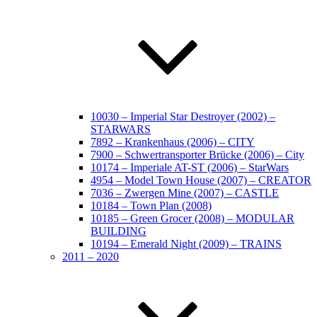
10030 – Imperial Star Destroyer (2002) –
STARWARS
7892 – Krankenhaus (2006) – CITY
7900 – Schwertransporter Brücke (2006) – City
10174 – Imperiale AT-ST (2006) – StarWars
4954 – Model Town House (2007) – CREATOR
7036 – Zwergen Mine (2007) – CASTLE
10184 – Town Plan (2008)
10185 – Green Grocer (2008) – MODULAR
BUILDING
10194 – Emerald Night (2009) – TRAINS
2011 – 2020