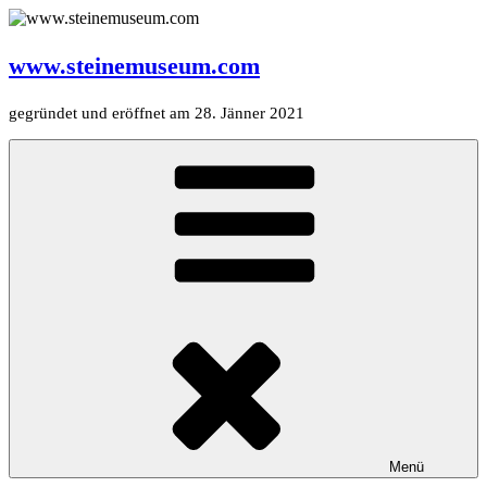
Zum
Inhalt
springen
www.steinemuseum.com
gegründet und eröffnet am 28. Jänner 2021
Menü