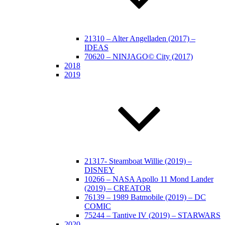
21310 – Alter Angelladen (2017) –
IDEAS
70620 – NINJAGO© City (2017)
2018
2019
21317- Steamboat Willie (2019) –
DISNEY
10266 – NASA Apollo 11 Mond Lander
(2019) – CREATOR
76139 – 1989 Batmobile (2019) – DC
COMIC
75244 – Tantive IV (2019) – STARWARS
2020