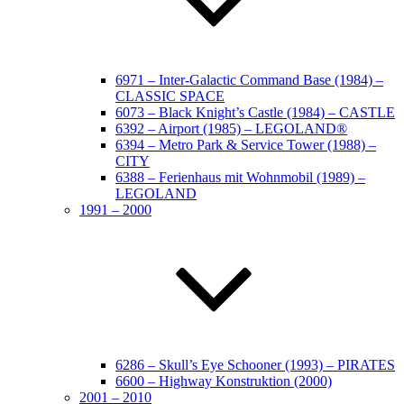
6971 – Inter-Galactic Command Base (1984) –
CLASSIC SPACE
6073 – Black Knight’s Castle (1984) – CASTLE
6392 – Airport (1985) – LEGOLAND®
6394 – Metro Park & Service Tower (1988) –
CITY
6388 – Ferienhaus mit Wohnmobil (1989) –
LEGOLAND
1991 – 2000
6286 – Skull’s Eye Schooner (1993) – PIRATES
6600 – Highway Konstruktion (2000)
2001 – 2010