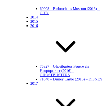
60008 – Einbruch ins Museum (2013) –
CITY
2014
2015
2016
75827 – Ghostbusters Feuerwehr-
Hauptquartier (2016) –
GHOSTBUSTERS
71040 – Disney Castle (2016) – DISNEY
2017