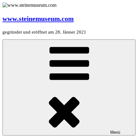
Zum
Inhalt
springen
www.steinemuseum.com
gegründet und eröffnet am 28. Jänner 2021
Menü