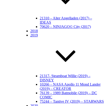
21310 – Alter Angelladen (2017) –
IDEAS
70620 – NINJAGO© City (2017)
2018
2019
21317- Steamboat Willie (2019) –
DISNEY
10266 – NASA Apollo 11 Mond Lander
(2019) – CREATOR
76139 – 1989 Batmobile (2019) – DC
COMIC
75244 – Tantive IV (2019) – STARWARS
2020