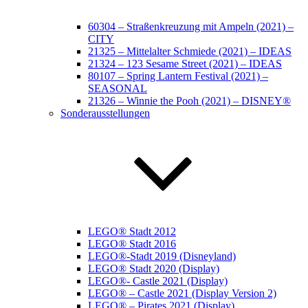
60304 – Straßenkreuzung mit Ampeln (2021) –
CITY
21325 – Mittelalter Schmiede (2021) – IDEAS
21324 – 123 Sesame Street (2021) – IDEAS
80107 – Spring Lantern Festival (2021) –
SEASONAL
21326 – Winnie the Pooh (2021) – DISNEY®
Sonderausstellungen
LEGO® Stadt 2012
LEGO® Stadt 2016
LEGO®-Stadt 2019 (Disneyland)
LEGO® Stadt 2020 (Display)
LEGO®- Castle 2021 (Display)
LEGO® – Castle 2021 (Display Version 2)
LEGO® – Pirates 2021 (Display)