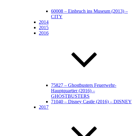
60008 – Einbruch ins Museum (2013) –
CITY
2014
2015
2016
75827 – Ghostbusters Feuerwehr-
Hauptquartier (2016) –
GHOSTBUSTERS
71040 – Disney Castle (2016) – DISNEY
2017