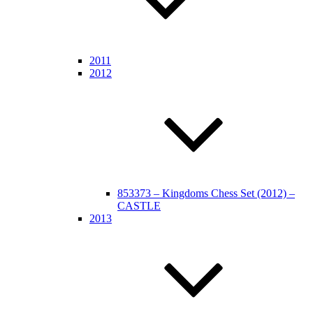
2011
2012
853373 – Kingdoms Chess Set (2012) –
CASTLE
2013