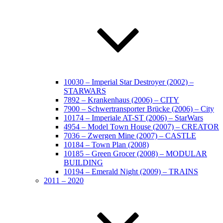
10030 – Imperial Star Destroyer (2002) –
STARWARS
7892 – Krankenhaus (2006) – CITY
7900 – Schwertransporter Brücke (2006) – City
10174 – Imperiale AT-ST (2006) – StarWars
4954 – Model Town House (2007) – CREATOR
7036 – Zwergen Mine (2007) – CASTLE
10184 – Town Plan (2008)
10185 – Green Grocer (2008) – MODULAR
BUILDING
10194 – Emerald Night (2009) – TRAINS
2011 – 2020