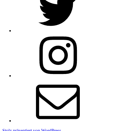
Instagram
E-
Mail
Stolz präsentiert von WordPress