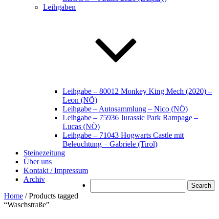
Leihgaben
Leihgabe – 80012 Monkey King Mech (2020) –
Leon (NÖ)
Leihgabe – Autosammlung – Nico (NÖ)
Leihgabe – 75936 Jurassic Park Rampage –
Lucas (NÖ)
Leihgabe – 71043 Hogwarts Castle mit
Beleuchtung – Gabriele (Tirol)
Steinezeitung
Über uns
Kontakt / Impressum
Archiv
Search
Home
/ Products tagged
“Waschstraße”