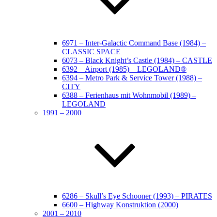
6971 – Inter-Galactic Command Base (1984) –
CLASSIC SPACE
6073 – Black Knight’s Castle (1984) – CASTLE
6392 – Airport (1985) – LEGOLAND®
6394 – Metro Park & Service Tower (1988) –
CITY
6388 – Ferienhaus mit Wohnmobil (1989) –
LEGOLAND
1991 – 2000
6286 – Skull’s Eye Schooner (1993) – PIRATES
6600 – Highway Konstruktion (2000)
2001 – 2010