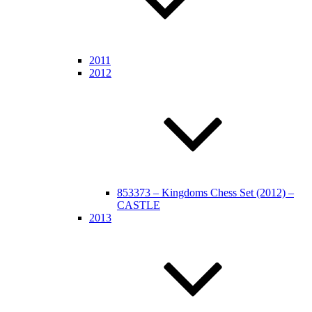
2011
2012
853373 – Kingdoms Chess Set (2012) –
CASTLE
2013