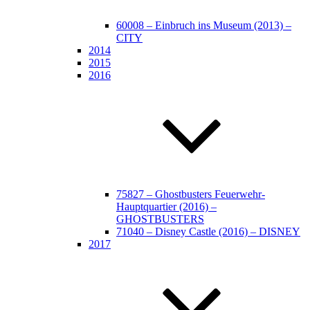
60008 – Einbruch ins Museum (2013) –
CITY
2014
2015
2016
75827 – Ghostbusters Feuerwehr-
Hauptquartier (2016) –
GHOSTBUSTERS
71040 – Disney Castle (2016) – DISNEY
2017