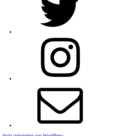
Instagram
E-
Mail
Stolz präsentiert von WordPress