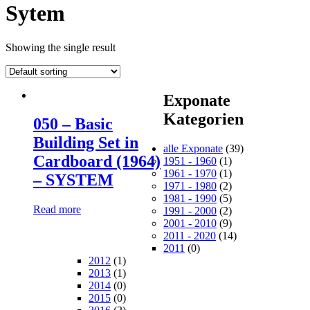
Sytem
Showing the single result
Exponate
Kategorien
050 – Basic
Building Set in
alle Exponate
(39)
Cardboard (1964)
1951 - 1960
(1)
1961 - 1970
(1)
– SYSTEM
1971 - 1980
(2)
1981 - 1990
(5)
Read more
1991 - 2000
(2)
2001 - 2010
(9)
2011 - 2020
(14)
2011
(0)
2012
(1)
2013
(1)
2014
(0)
2015
(0)