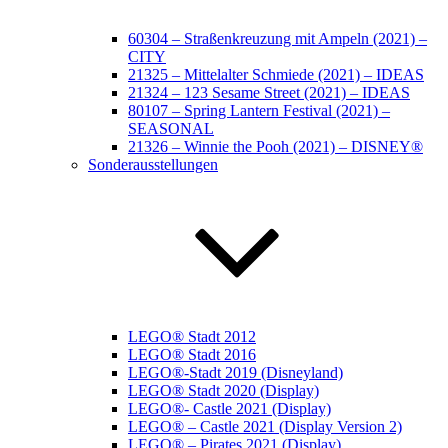
60304 – Straßenkreuzung mit Ampeln (2021) –
CITY
21325 – Mittelalter Schmiede (2021) – IDEAS
21324 – 123 Sesame Street (2021) – IDEAS
80107 – Spring Lantern Festival (2021) –
SEASONAL
21326 – Winnie the Pooh (2021) – DISNEY®
Sonderausstellungen
LEGO® Stadt 2012
LEGO® Stadt 2016
LEGO®-Stadt 2019 (Disneyland)
LEGO® Stadt 2020 (Display)
LEGO®- Castle 2021 (Display)
LEGO® – Castle 2021 (Display Version 2)
LEGO® – Pirates 2021 (Display)