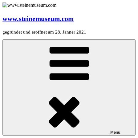
Zum
Inhalt
springen
www.steinemuseum.com
gegründet und eröffnet am 28. Jänner 2021
Menü