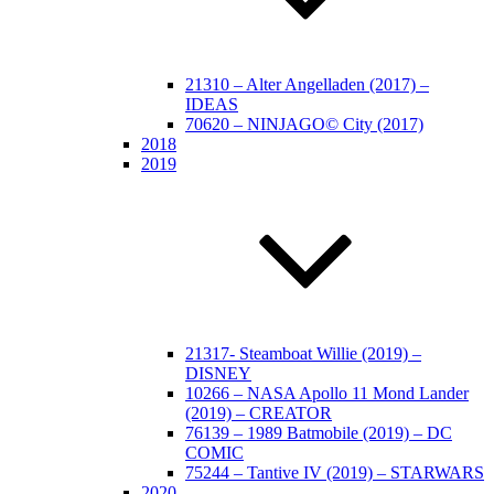
21310 – Alter Angelladen (2017) –
IDEAS
70620 – NINJAGO© City (2017)
2018
2019
21317- Steamboat Willie (2019) –
DISNEY
10266 – NASA Apollo 11 Mond Lander
(2019) – CREATOR
76139 – 1989 Batmobile (2019) – DC
COMIC
75244 – Tantive IV (2019) – STARWARS
2020