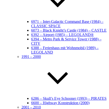
6971 – Inter-Galactic Command Base (1984) –
CLASSIC SPACE
6073 – Black Knight’s Castle (1984) – CASTLE
6392 – Airport (1985) – LEGOLAND®
6394 – Metro Park & Service Tower (1988) –
CITY
6388 – Ferienhaus mit Wohnmobil (1989) –
LEGOLAND
1991 – 2000
6286 – Skull’s Eye Schooner (1993) – PIRATES
6600 – Highway Konstruktion (2000)
2001 – 2010