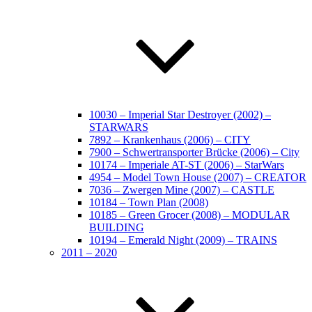
10030 – Imperial Star Destroyer (2002) –
STARWARS
7892 – Krankenhaus (2006) – CITY
7900 – Schwertransporter Brücke (2006) – City
10174 – Imperiale AT-ST (2006) – StarWars
4954 – Model Town House (2007) – CREATOR
7036 – Zwergen Mine (2007) – CASTLE
10184 – Town Plan (2008)
10185 – Green Grocer (2008) – MODULAR
BUILDING
10194 – Emerald Night (2009) – TRAINS
2011 – 2020