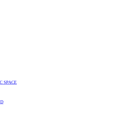
SIC SPACE
ND