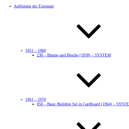
Auflistung der Exponate
1951 – 1960
230 – Bäume und Büsche (1958) – SYSTEM
1961 – 1970
050 – Basic Building Set in Cardboard (1964) – SYST