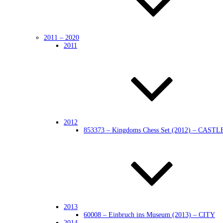
2011 – 2020
2011
2012
853373 – Kingdoms Chess Set (2012) – CASTL
2013
60008 – Einbruch ins Museum (2013) – CITY
2014