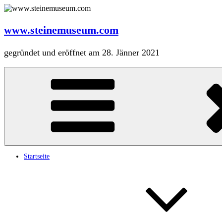
Zum
Inhalt
springen
www.steinemuseum.com
gegründet und eröffnet am 28. Jänner 2021
Startseite