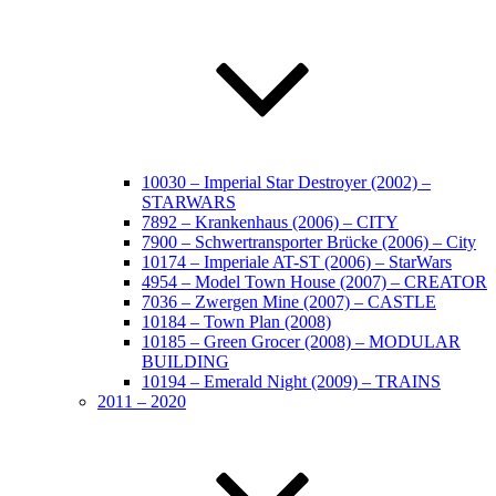
10030 – Imperial Star Destroyer (2002) –
STARWARS
7892 – Krankenhaus (2006) – CITY
7900 – Schwertransporter Brücke (2006) – City
10174 – Imperiale AT-ST (2006) – StarWars
4954 – Model Town House (2007) – CREATOR
7036 – Zwergen Mine (2007) – CASTLE
10184 – Town Plan (2008)
10185 – Green Grocer (2008) – MODULAR
BUILDING
10194 – Emerald Night (2009) – TRAINS
2011 – 2020