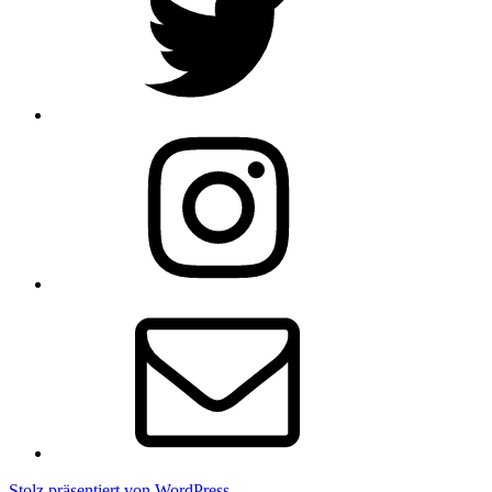
Instagram
E-
Mail
Stolz präsentiert von WordPress