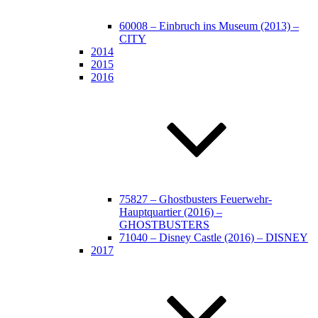
60008 – Einbruch ins Museum (2013) –
CITY
2014
2015
2016
75827 – Ghostbusters Feuerwehr-
Hauptquartier (2016) –
GHOSTBUSTERS
71040 – Disney Castle (2016) – DISNEY
2017