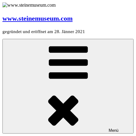
Zum
Inhalt
springen
www.steinemuseum.com
gegründet und eröffnet am 28. Jänner 2021
Menü