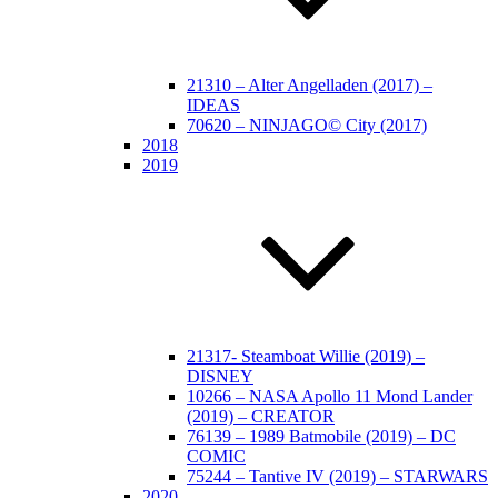
21310 – Alter Angelladen (2017) –
IDEAS
70620 – NINJAGO© City (2017)
2018
2019
21317- Steamboat Willie (2019) –
DISNEY
10266 – NASA Apollo 11 Mond Lander
(2019) – CREATOR
76139 – 1989 Batmobile (2019) – DC
COMIC
75244 – Tantive IV (2019) – STARWARS
2020