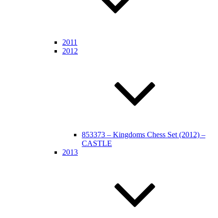
2011
2012
853373 – Kingdoms Chess Set (2012) –
CASTLE
2013