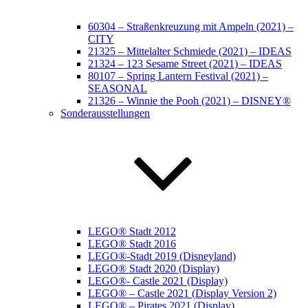
60304 – Straßenkreuzung mit Ampeln (2021) –
CITY
21325 – Mittelalter Schmiede (2021) – IDEAS
21324 – 123 Sesame Street (2021) – IDEAS
80107 – Spring Lantern Festival (2021) –
SEASONAL
21326 – Winnie the Pooh (2021) – DISNEY®
Sonderausstellungen
LEGO® Stadt 2012
LEGO® Stadt 2016
LEGO®-Stadt 2019 (Disneyland)
LEGO® Stadt 2020 (Display)
LEGO®- Castle 2021 (Display)
LEGO® – Castle 2021 (Display Version 2)
LEGO® – Pirates 2021 (Display)