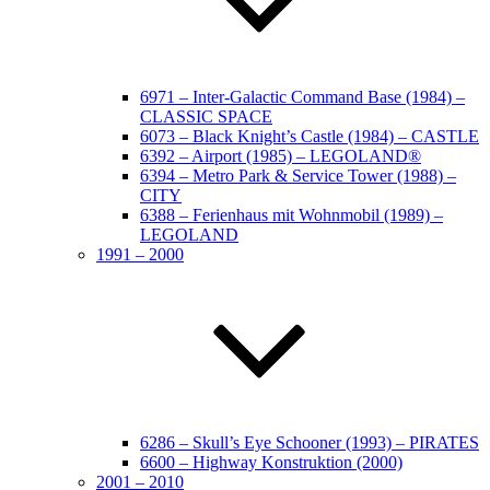
6971 – Inter-Galactic Command Base (1984) –
CLASSIC SPACE
6073 – Black Knight’s Castle (1984) – CASTLE
6392 – Airport (1985) – LEGOLAND®
6394 – Metro Park & Service Tower (1988) –
CITY
6388 – Ferienhaus mit Wohnmobil (1989) –
LEGOLAND
1991 – 2000
6286 – Skull’s Eye Schooner (1993) – PIRATES
6600 – Highway Konstruktion (2000)
2001 – 2010