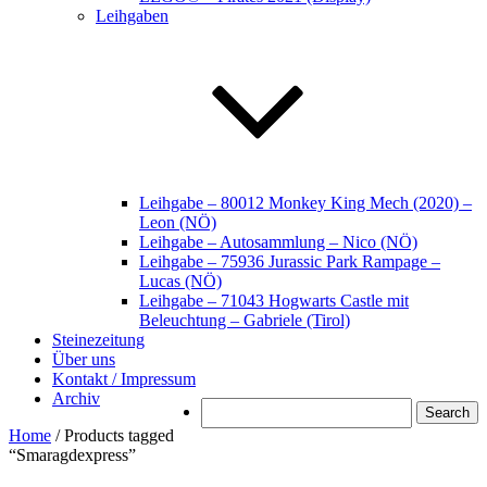
Leihgaben
Leihgabe – 80012 Monkey King Mech (2020) –
Leon (NÖ)
Leihgabe – Autosammlung – Nico (NÖ)
Leihgabe – 75936 Jurassic Park Rampage –
Lucas (NÖ)
Leihgabe – 71043 Hogwarts Castle mit
Beleuchtung – Gabriele (Tirol)
Steinezeitung
Über uns
Kontakt / Impressum
Archiv
Search
Home
/ Products tagged
“Smaragdexpress”