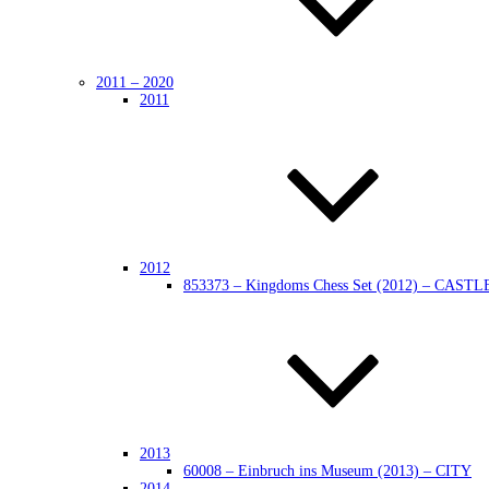
2011 – 2020
2011
2012
853373 – Kingdoms Chess Set (2012) – CASTL
2013
60008 – Einbruch ins Museum (2013) – CITY
2014