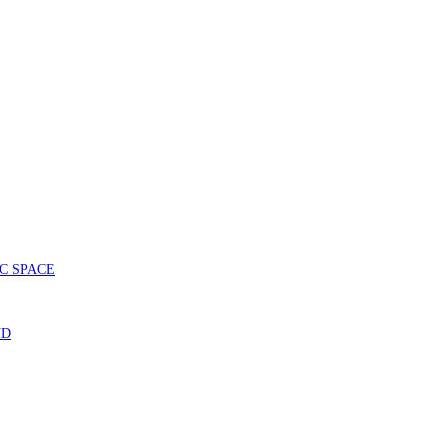
SIC SPACE
ND