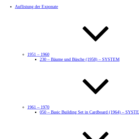
Auflistung der Exponate
1951 – 1960
230 – Bäume und Büsche (1958) – SYSTEM
1961 – 1970
050 – Basic Building Set in Cardboard (1964) – SYST