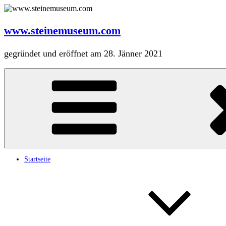
Zum
Inhalt
springen
www.steinemuseum.com
gegründet und eröffnet am 28. Jänner 2021
Startseite