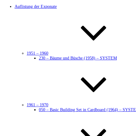
Auflistung der Exponate
1951 – 1960
230 – Bäume und Büsche (1958) – SYSTEM
1961 – 1970
050 – Basic Building Set in Cardboard (1964) – SYST