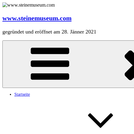
Zum
Inhalt
springen
www.steinemuseum.com
gegründet und eröffnet am 28. Jänner 2021
Startseite