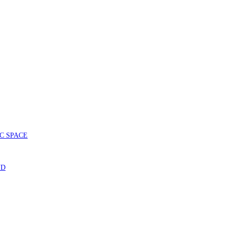
SIC SPACE
ND