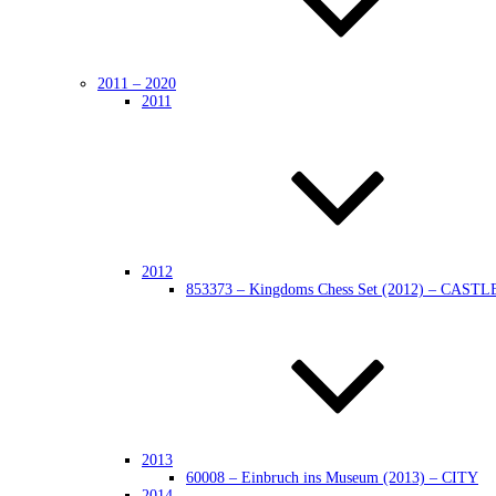
2011 – 2020
2011
2012
853373 – Kingdoms Chess Set (2012) – CASTL
2013
60008 – Einbruch ins Museum (2013) – CITY
2014