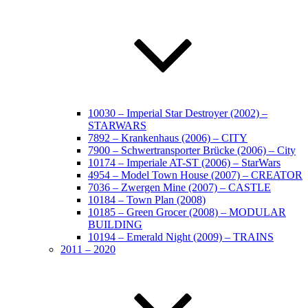
10030 – Imperial Star Destroyer (2002) –
STARWARS
7892 – Krankenhaus (2006) – CITY
7900 – Schwertransporter Brücke (2006) – City
10174 – Imperiale AT-ST (2006) – StarWars
4954 – Model Town House (2007) – CREATOR
7036 – Zwergen Mine (2007) – CASTLE
10184 – Town Plan (2008)
10185 – Green Grocer (2008) – MODULAR
BUILDING
10194 – Emerald Night (2009) – TRAINS
2011 – 2020