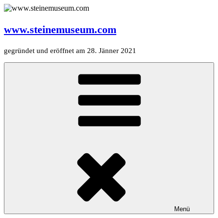
Zum
Inhalt
springen
www.steinemuseum.com
gegründet und eröffnet am 28. Jänner 2021
Menü