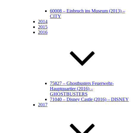
60008 – Einbruch ins Museum (2013) –
CITY
2014
2015
2016
75827 – Ghostbusters Feuerwehr-
Hauptquartier (2016) –
GHOSTBUSTERS
71040 – Disney Castle (2016) – DISNEY
2017