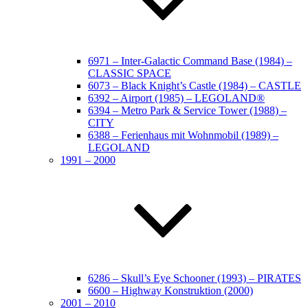
6971 – Inter-Galactic Command Base (1984) –
CLASSIC SPACE
6073 – Black Knight’s Castle (1984) – CASTLE
6392 – Airport (1985) – LEGOLAND®
6394 – Metro Park & Service Tower (1988) –
CITY
6388 – Ferienhaus mit Wohnmobil (1989) –
LEGOLAND
1991 – 2000
6286 – Skull’s Eye Schooner (1993) – PIRATES
6600 – Highway Konstruktion (2000)
2001 – 2010