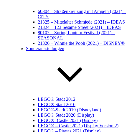
60304 – Straßenkreuzung mit Ampeln (2021) –
CITY
21325 – Mittelalter Schmiede (2021) – IDEAS
21324 – 123 Sesame Street (2021) – IDEAS
80107 – Spring Lantern Festival (2021) –
SEASONAL
21326 – Winnie the Pooh (2021) – DISNEY®
Sonderausstellungen
LEGO® Stadt 2012
LEGO® Stadt 2016
LEGO®-Stadt 2019 (Disneyland)
LEGO® Stadt 2020 (Display)
LEGO®- Castle 2021 (Display)
LEGO® – Castle 2021 (Display Version 2)
LEGO® – Pirates 2021 (Display)