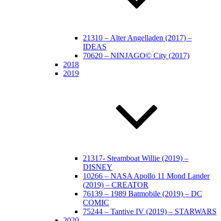
21310 – Alter Angelladen (2017) –
IDEAS
70620 – NINJAGO© City (2017)
2018
2019
21317- Steamboat Willie (2019) –
DISNEY
10266 – NASA Apollo 11 Mond Lander
(2019) – CREATOR
76139 – 1989 Batmobile (2019) – DC
COMIC
75244 – Tantive IV (2019) – STARWARS
2020