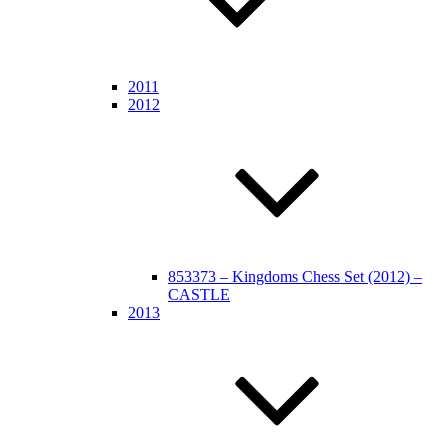
2011
2012
853373 – Kingdoms Chess Set (2012) –
CASTLE
2013