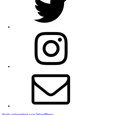
Instagram
E-
Mail
Stolz präsentiert von WordPress