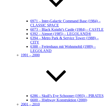
6971 – Inter-Galactic Command Base (1984) –
CLASSIC SPACE
6073 – Black Knight’s Castle (1984) – CASTLE
6392 – Airport (1985) – LEGOLAND®
6394 – Metro Park & Service Tower (1988) –
CITY
6388 – Ferienhaus mit Wohnmobil (1989) –
LEGOLAND
1991 – 2000
6286 – Skull’s Eye Schooner (1993) – PIRATES
6600 – Highway Konstruktion (2000)
2001 – 2010