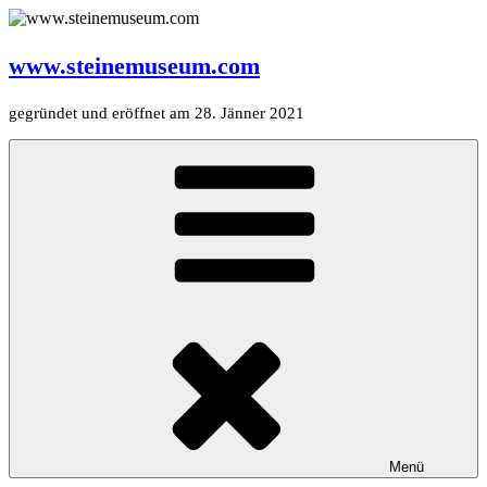
Zum
Inhalt
springen
www.steinemuseum.com
gegründet und eröffnet am 28. Jänner 2021
Menü