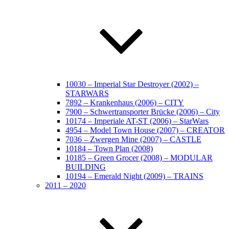
10030 – Imperial Star Destroyer (2002) –
STARWARS
7892 – Krankenhaus (2006) – CITY
7900 – Schwertransporter Brücke (2006) – City
10174 – Imperiale AT-ST (2006) – StarWars
4954 – Model Town House (2007) – CREATOR
7036 – Zwergen Mine (2007) – CASTLE
10184 – Town Plan (2008)
10185 – Green Grocer (2008) – MODULAR
BUILDING
10194 – Emerald Night (2009) – TRAINS
2011 – 2020