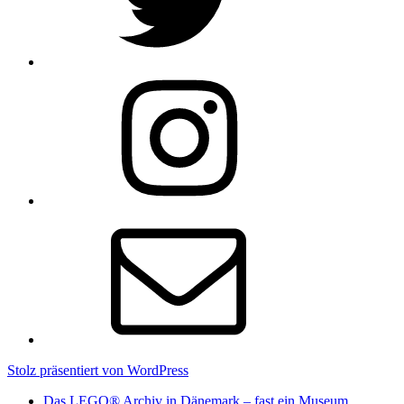
Instagram
E-
Mail
Stolz präsentiert von WordPress
Das LEGO® Archiv in Dänemark – fast ein Museum