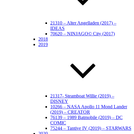
21310 – Alter Angelladen (2017) –
IDEAS
70620 – NINJAGO© City (2017)
2018
2019
21317- Steamboat Willie (2019) –
DISNEY
10266 – NASA Apollo 11 Mond Lander
(2019) – CREATOR
76139 – 1989 Batmobile (2019) – DC
COMIC
75244 – Tantive IV (2019) – STARWARS
2020