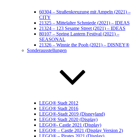
60304 – Straßenkreuzung mit Ampeln (2021) –
CITY
21325 – Mittelalter Schmiede (2021) – IDEAS
21324 – 123 Sesame Street (2021) – IDEAS
80107 – Spring Lantern Festival (2021) –
SEASONAL
21326 – Winnie the Pooh (2021) – DISNEY®
Sonderausstellungen
LEGO® Stadt 2012
LEGO® Stadt 2016
LEGO®-Stadt 2019 (Disneyland)
LEGO® Stadt 2020 (Display)
LEGO®- Castle 2021 (Display)
LEGO® – Castle 2021 (Display Version 2)
LEGO® – Pirates 2021 (Display)