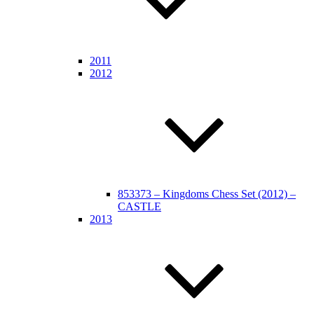
2011
2012
853373 – Kingdoms Chess Set (2012) –
CASTLE
2013