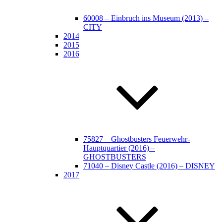
60008 – Einbruch ins Museum (2013) –
CITY
2014
2015
2016
75827 – Ghostbusters Feuerwehr-
Hauptquartier (2016) –
GHOSTBUSTERS
71040 – Disney Castle (2016) – DISNEY
2017