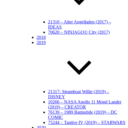
21310 – Alter Angelladen (2017) –
IDEAS
70620 – NINJAGO© City (2017)
2018
2019
21317- Steamboat Willie (2019) –
DISNEY
10266 – NASA Apollo 11 Mond Lander
(2019) – CREATOR
76139 – 1989 Batmobile (2019) – DC
COMIC
75244 – Tantive IV (2019) – STARWARS
2020