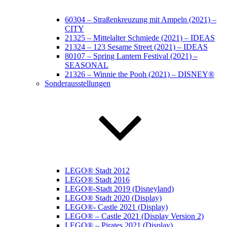
60304 – Straßenkreuzung mit Ampeln (2021) –
CITY
21325 – Mittelalter Schmiede (2021) – IDEAS
21324 – 123 Sesame Street (2021) – IDEAS
80107 – Spring Lantern Festival (2021) –
SEASONAL
21326 – Winnie the Pooh (2021) – DISNEY®
Sonderausstellungen
LEGO® Stadt 2012
LEGO® Stadt 2016
LEGO®-Stadt 2019 (Disneyland)
LEGO® Stadt 2020 (Display)
LEGO®- Castle 2021 (Display)
LEGO® – Castle 2021 (Display Version 2)
LEGO® – Pirates 2021 (Display)