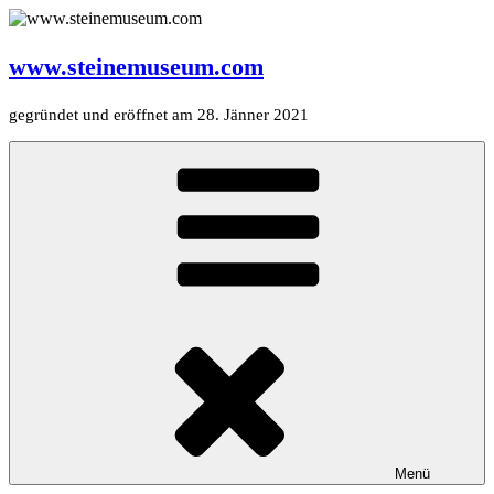
Zum
Inhalt
springen
www.steinemuseum.com
gegründet und eröffnet am 28. Jänner 2021
Menü