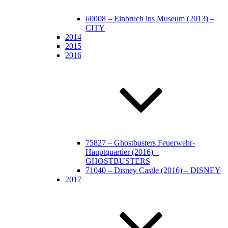
60008 – Einbruch ins Museum (2013) –
CITY
2014
2015
2016
75827 – Ghostbusters Feuerwehr-
Hauptquartier (2016) –
GHOSTBUSTERS
71040 – Disney Castle (2016) – DISNEY
2017