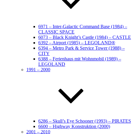
6971 – Inter-Galactic Command Base (1984) –
CLASSIC SPACE
6073 – Black Knight’s Castle (1984) – CASTLE
6392 – Airport (1985) – LEGOLAND®
6394 – Metro Park & Service Tower (1988) –
CITY
6388 – Ferienhaus mit Wohnmobil (1989) –
LEGOLAND
1991 – 2000
6286 – Skull’s Eye Schooner (1993) – PIRATES
6600 – Highway Konstruktion (2000)
2001 – 2010