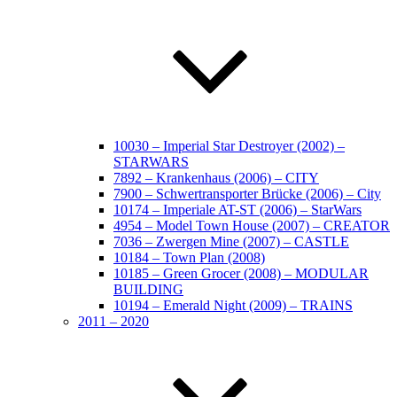
10030 – Imperial Star Destroyer (2002) –
STARWARS
7892 – Krankenhaus (2006) – CITY
7900 – Schwertransporter Brücke (2006) – City
10174 – Imperiale AT-ST (2006) – StarWars
4954 – Model Town House (2007) – CREATOR
7036 – Zwergen Mine (2007) – CASTLE
10184 – Town Plan (2008)
10185 – Green Grocer (2008) – MODULAR
BUILDING
10194 – Emerald Night (2009) – TRAINS
2011 – 2020