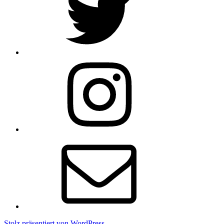
Instagram
E-
Mail
Stolz präsentiert von WordPress