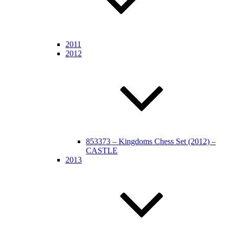
2011
2012
853373 – Kingdoms Chess Set (2012) –
CASTLE
2013