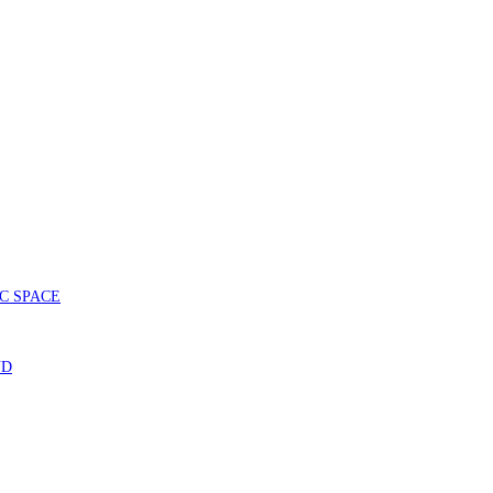
SIC SPACE
ND