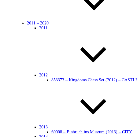
2011 – 2020
2011
2012
853373 – Kingdoms Chess Set (2012) – CASTL
2013
60008 – Einbruch ins Museum (2013) – CITY
2014