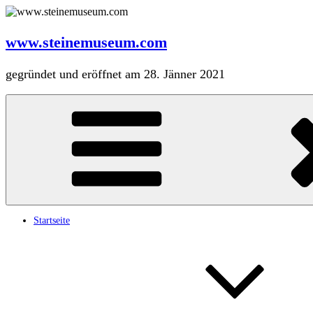
Zum
Inhalt
springen
www.steinemuseum.com
gegründet und eröffnet am 28. Jänner 2021
Startseite