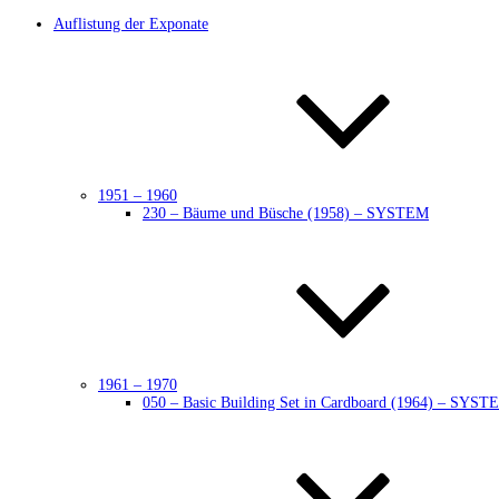
Auflistung der Exponate
1951 – 1960
230 – Bäume und Büsche (1958) – SYSTEM
1961 – 1970
050 – Basic Building Set in Cardboard (1964) – SYST