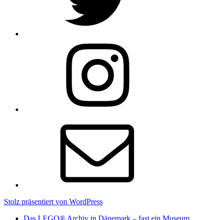
Instagram
E-
Mail
Stolz präsentiert von WordPress
Das LEGO® Archiv in Dänemark – fast ein Museum