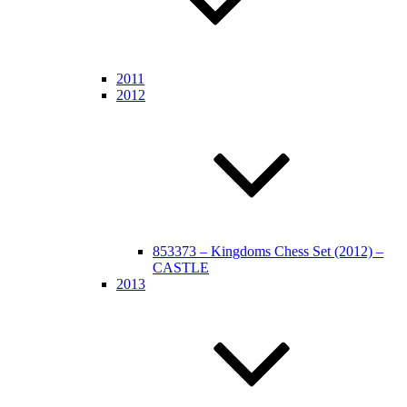
2011
2012
853373 – Kingdoms Chess Set (2012) –
CASTLE
2013