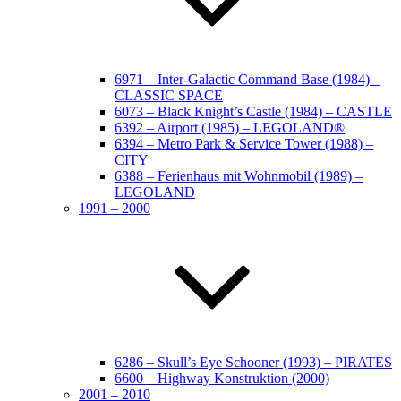
6971 – Inter-Galactic Command Base (1984) –
CLASSIC SPACE
6073 – Black Knight’s Castle (1984) – CASTLE
6392 – Airport (1985) – LEGOLAND®
6394 – Metro Park & Service Tower (1988) –
CITY
6388 – Ferienhaus mit Wohnmobil (1989) –
LEGOLAND
1991 – 2000
6286 – Skull’s Eye Schooner (1993) – PIRATES
6600 – Highway Konstruktion (2000)
2001 – 2010