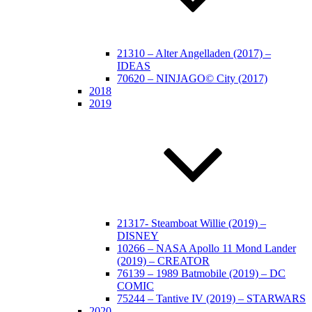
21310 – Alter Angelladen (2017) –
IDEAS
70620 – NINJAGO© City (2017)
2018
2019
21317- Steamboat Willie (2019) –
DISNEY
10266 – NASA Apollo 11 Mond Lander
(2019) – CREATOR
76139 – 1989 Batmobile (2019) – DC
COMIC
75244 – Tantive IV (2019) – STARWARS
2020