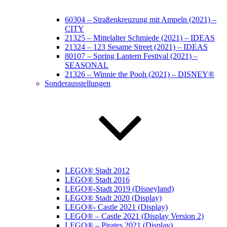
60304 – Straßenkreuzung mit Ampeln (2021) –
CITY
21325 – Mittelalter Schmiede (2021) – IDEAS
21324 – 123 Sesame Street (2021) – IDEAS
80107 – Spring Lantern Festival (2021) –
SEASONAL
21326 – Winnie the Pooh (2021) – DISNEY®
Sonderausstellungen
LEGO® Stadt 2012
LEGO® Stadt 2016
LEGO®-Stadt 2019 (Disneyland)
LEGO® Stadt 2020 (Display)
LEGO®- Castle 2021 (Display)
LEGO® – Castle 2021 (Display Version 2)
LEGO® – Pirates 2021 (Display)