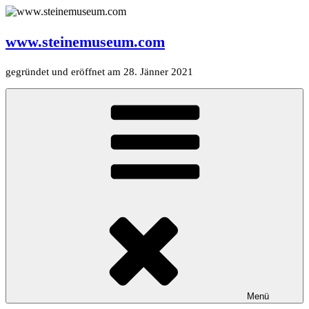
Zum
Inhalt
springen
www.steinemuseum.com
gegründet und eröffnet am 28. Jänner 2021
Menü