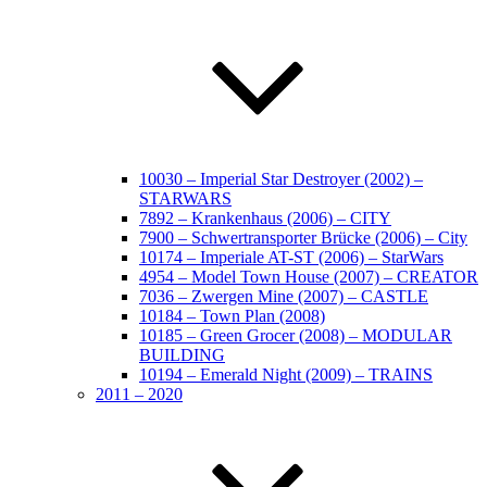
10030 – Imperial Star Destroyer (2002) –
STARWARS
7892 – Krankenhaus (2006) – CITY
7900 – Schwertransporter Brücke (2006) – City
10174 – Imperiale AT-ST (2006) – StarWars
4954 – Model Town House (2007) – CREATOR
7036 – Zwergen Mine (2007) – CASTLE
10184 – Town Plan (2008)
10185 – Green Grocer (2008) – MODULAR
BUILDING
10194 – Emerald Night (2009) – TRAINS
2011 – 2020