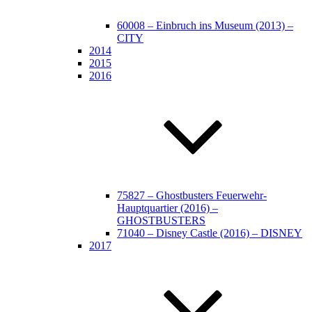
60008 – Einbruch ins Museum (2013) –
CITY
2014
2015
2016
75827 – Ghostbusters Feuerwehr-
Hauptquartier (2016) –
GHOSTBUSTERS
71040 – Disney Castle (2016) – DISNEY
2017