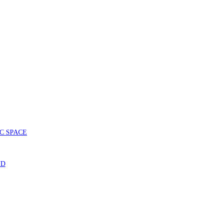
SIC SPACE
ND