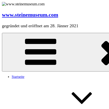
Zum
Inhalt
springen
www.steinemuseum.com
gegründet und eröffnet am 28. Jänner 2021
Startseite