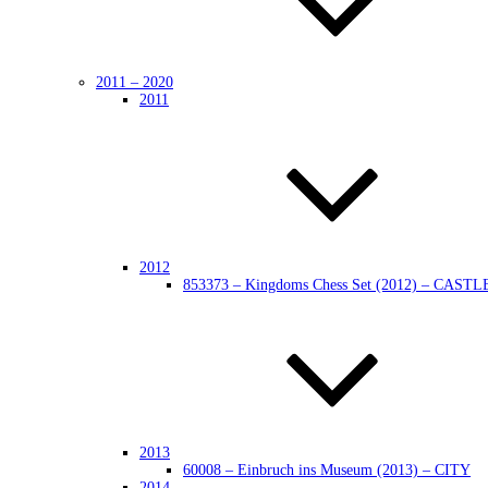
2011 – 2020
2011
2012
853373 – Kingdoms Chess Set (2012) – CASTL
2013
60008 – Einbruch ins Museum (2013) – CITY
2014