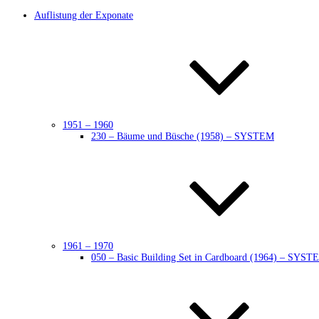
Auflistung der Exponate
1951 – 1960
230 – Bäume und Büsche (1958) – SYSTEM
1961 – 1970
050 – Basic Building Set in Cardboard (1964) – SYST