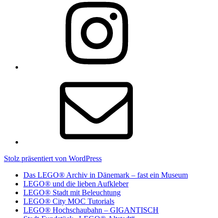
Instagram
E-
Mail
Stolz präsentiert von WordPress
Das LEGO® Archiv in Dänemark – fast ein Museum
LEGO® und die lieben Aufkleber
LEGO® Stadt mit Beleuchtung
LEGO® City MOC Tutorials
LEGO® Hochschaubahn – GIGANTISCH