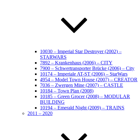
10030 – Imperial Star Destroyer (2002) –
STARWARS
7892 – Krankenhaus (2006) – CITY
7900 – Schwertransporter Brücke (2006) – City
10174 – Imperiale AT-ST (2006) – StarWars
4954 – Model Town House (2007) – CREATOR
7036 – Zwergen Mine (2007) – CASTLE
10184 – Town Plan (2008)
10185 – Green Grocer (2008) – MODULAR
BUILDING
10194 – Emerald Night (2009) – TRAINS
2011 – 2020