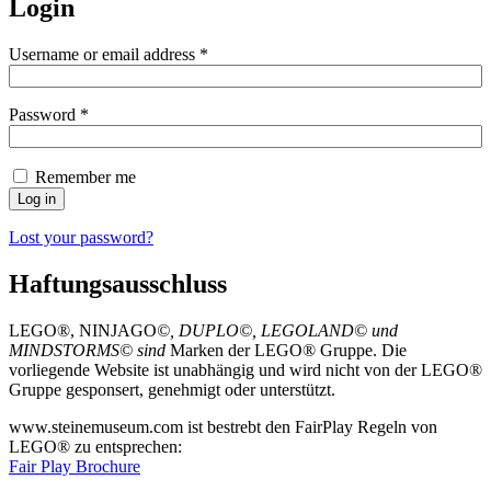
Login
Username or email address
*
Password
*
Remember me
Log in
Lost your password?
Haftungsausschluss
LEGO®, NINJAGO
©, DUPLO©, LEGOLAND© und
MINDSTORMS© sind
Marken der LEGO® Gruppe. Die
vorliegende Website ist unabhängig und wird nicht von der LEGO®
Gruppe gesponsert, genehmigt oder unterstützt.
www.steinemuseum.com ist bestrebt den FairPlay Regeln von
LEGO® zu entsprechen:
Fair Play Brochure