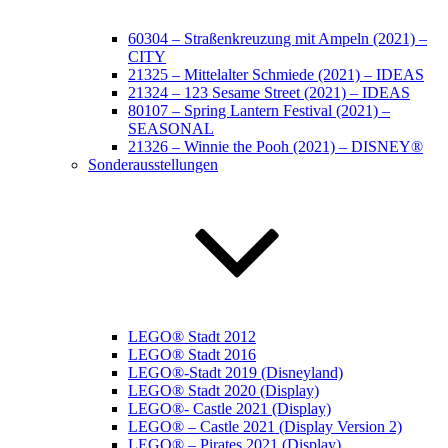
60304 – Straßenkreuzung mit Ampeln (2021) –
CITY
21325 – Mittelalter Schmiede (2021) – IDEAS
21324 – 123 Sesame Street (2021) – IDEAS
80107 – Spring Lantern Festival (2021) –
SEASONAL
21326 – Winnie the Pooh (2021) – DISNEY®
Sonderausstellungen
LEGO® Stadt 2012
LEGO® Stadt 2016
LEGO®-Stadt 2019 (Disneyland)
LEGO® Stadt 2020 (Display)
LEGO®- Castle 2021 (Display)
LEGO® – Castle 2021 (Display Version 2)
LEGO® – Pirates 2021 (Display)