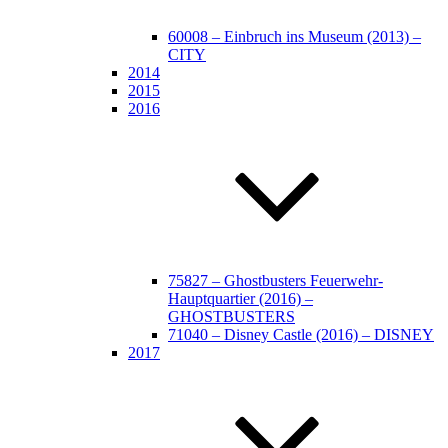
60008 – Einbruch ins Museum (2013) –
CITY
2014
2015
2016
75827 – Ghostbusters Feuerwehr-
Hauptquartier (2016) –
GHOSTBUSTERS
71040 – Disney Castle (2016) – DISNEY
2017