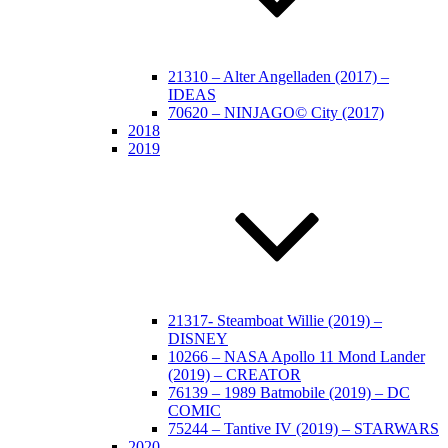
21310 – Alter Angelladen (2017) –
IDEAS
70620 – NINJAGO© City (2017)
2018
2019
21317- Steamboat Willie (2019) –
DISNEY
10266 – NASA Apollo 11 Mond Lander
(2019) – CREATOR
76139 – 1989 Batmobile (2019) – DC
COMIC
75244 – Tantive IV (2019) – STARWARS
2020