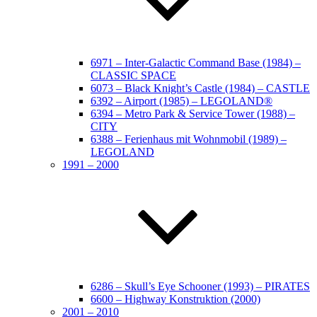
6971 – Inter-Galactic Command Base (1984) –
CLASSIC SPACE
6073 – Black Knight’s Castle (1984) – CASTLE
6392 – Airport (1985) – LEGOLAND®
6394 – Metro Park & Service Tower (1988) –
CITY
6388 – Ferienhaus mit Wohnmobil (1989) –
LEGOLAND
1991 – 2000
6286 – Skull’s Eye Schooner (1993) – PIRATES
6600 – Highway Konstruktion (2000)
2001 – 2010