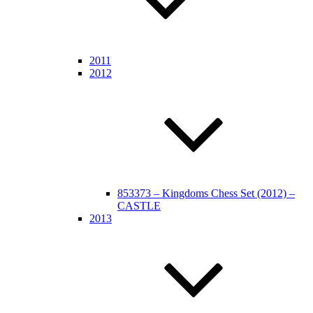
2011
2012
853373 – Kingdoms Chess Set (2012) –
CASTLE
2013