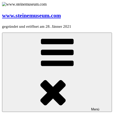
Zum
Inhalt
springen
www.steinemuseum.com
gegründet und eröffnet am 28. Jänner 2021
Menü