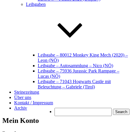
Leihgaben
Leihgabe – 80012 Monkey King Mech (2020) –
Leon (NÖ)
Leihgabe – Autosammlung – Nico (NÖ)
Leihgabe – 75936 Jurassic Park Rampage –
Lucas (NÖ)
Leihgabe – 71043 Hogwarts Castle mit
Beleuchtung – Gabriele (Tirol)
Steinezeitung
Über uns
Kontakt / Impressum
Archiv
Search
Mein Konto